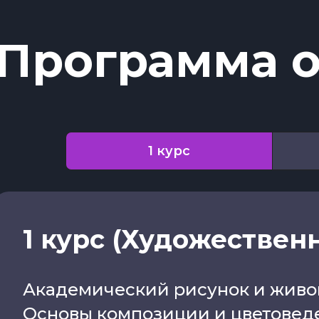
Программа 
1 курс
1 курс (Художественна
Академический рисунок и живо
Основы композиции и цветовед