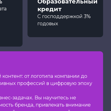
%
Образовательный
кредит
ата
С господдержкой 3%
годовых
 контент: от логотипа компании до
ативных профессий в цифровую эпоху
нес-задачах. Вы научитесь не
емость бренда, привлекать внимание