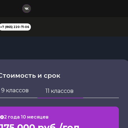
+7 (865) 220-71-06
Стоимость и срок
9 классов
11 классов
2 года 10 месяцев
175 000 руб./год