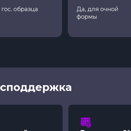
гос. образца
Да, для очной
формы
осподдержка