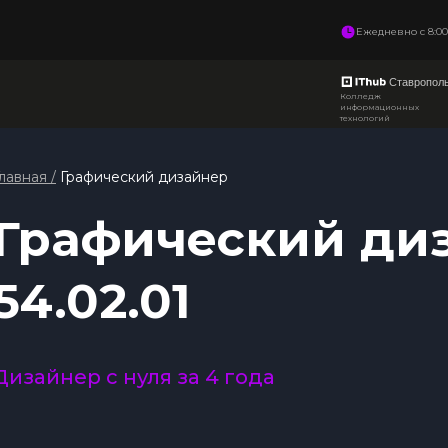
Ежедневно с 8:00 
Колледж
информационных
технологий
лавная /
Графический дизайнер
Графический ди
54.02.01
Дизайнер с нуля за 4 года