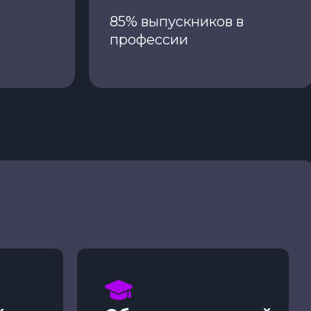
85% выпускников в
профессии