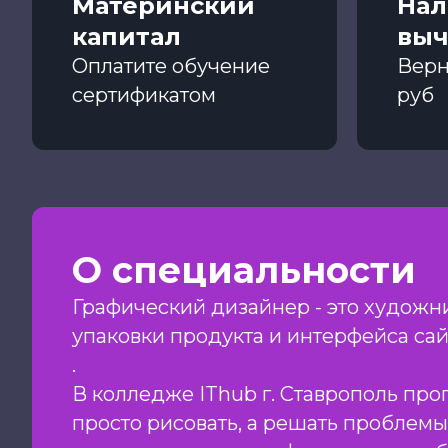
Материнский
Нал
капитал
выч
Оплатите обучение
Верн
сертификатом
руб
О специальности
Графический дизайнер - это художни
упаковки продукта и интерфейса са
.
В колледже IThub г. Ставрополь про
просто рисовать, а решать проблемы