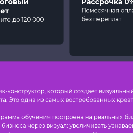
оговый
Рассрочка 0
ет
Помесячная опл
без переплат
ите до 120 000
к-конструктор, который создает визуальный
йта. Это одна из самых востребованных кре
грамма обучения построена на реальных биз
 бизнеса через визуал: увеличивать узнава