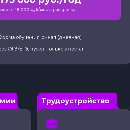
или от 18 000 руб/мес в рассрочку
Форма обучения: очная (дневная)
Без ОГЭ/ЕГЭ, нужен только аттестат
рмии
Трудоустройство