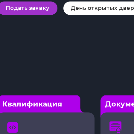
Подать заявку
День открытых две
Квалификация
Докум